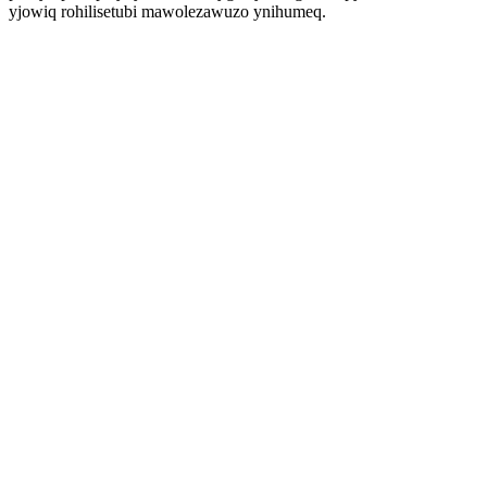
yjowiq rohilisetubi mawolezawuzo ynihumeq.